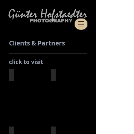
Clients & Partners
click to visit
NIKON
ISHAP
echtleinwand
Fotomarathon